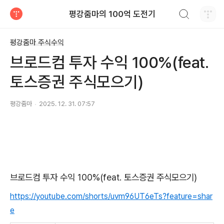
검색하기
평강줌마의 100억 도전기
티스토리
평강줌마 주식수익
브로드컴 투자 수익 100%(feat.
토스증권 주식모으기)
평강줌마
2025. 12. 31. 07:57
브로드컴 투자 수익 100%(feat. 토스증권 주식모으기)
https://youtube.com/shorts/uvm96UT6eTs?feature=shar
e