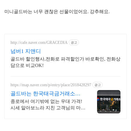
미니골드바는 너무 괜찮은 선물이었어요. 강추해요.
http://cafe.naver.com/GRACEDIA
광고
넘버1 지앤디
골드바 할인행사,전화로 파격할인가 바로확인, 전화상
담으로 비교OK!
https://map.naver.com/p/entry/place/2018428297
광고
골드바는 한국태극금거래소에
서
종로에서 여기밖에 없는 우대 가격!
시세 알아보느라 지친 고객님의 마지
막 탈출구