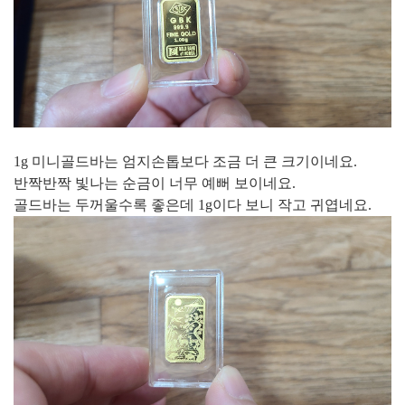
1g 미니골드바는 엄지손톱보다 조금 더 큰 크기이네요.
반짝반짝 빛나는 순금이 너무 예뻐 보이네요.
골드바는 두꺼울수록 좋은데 1g이다 보니 작고 귀엽네요.