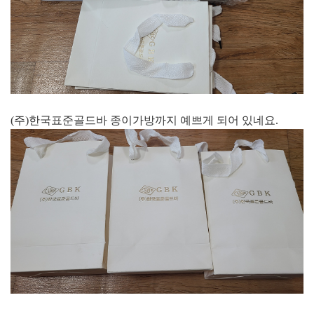
(주)한국표준골드바 종이가방까지 예쁘게 되어 있네요.