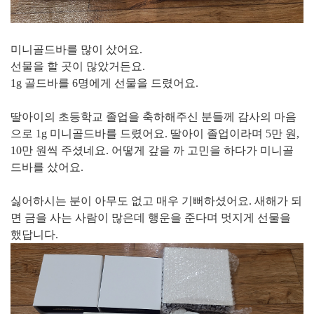
미니골드바를 많이 샀어요.
선물을 할 곳이 많았거든요.
1g 골드바를 6명에게 선물을 드렸어요.
딸아이의 초등학교 졸업을 축하해주신 분들께 감사의 마음
으로 1g 미니골드바를 드렸어요. 딸아이 졸업이라며 5만 원,
10만 원씩 주셨네요. 어떻게 갚을 까 고민을 하다가 미니골
드바를 샀어요.
싫어하시는 분이 아무도 없고 매우 기뻐하셨어요. 새해가 되
면 금을 사는 사람이 많은데 행운을 준다며 멋지게 선물을
했답니다.