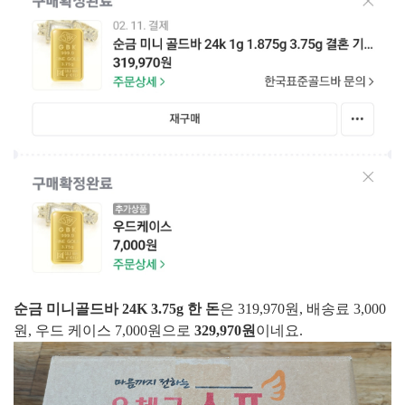
순금 미니골드바 24K 3.75g 한 돈
은 319,970원, 배송료 3,000
원, 우드 케이스 7,000원으로
329,970원
이네요.