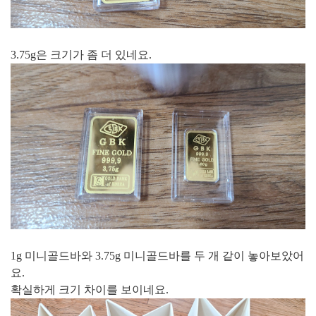
3.75g은 크기가 좀 더 있네요.
1g 미니골드바와 3.75g 미니골드바를 두 개 같이 놓아보았어
요.
확실하게 크기 차이를 보이네요.