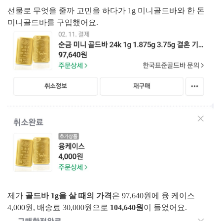
선물로 무엇을 줄까 고민을 하다가 1g 미니골드바와 한 돈
미니골드바를 구입했어요.
제가
골드바 1g을 살 때의 가격
은 97,640원에 융 케이스
4,000원, 배송료 30,000원으로
104,640원
이 들었어요.