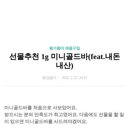
평가줌마 제품구입
선물추천 1g 미니골드바(feat.내돈
내산)
평강줌마
2022. 2. 27. 20:13
미니골드바를 처음으로 사보았어요.
받으시는 분의 만족도가 최고였어요. 다음에도 선물을 할 일
이 있으면 미니골드바를 사드려야겠어요.