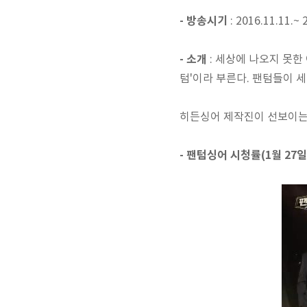
- 방송시기
: 2016.11.11.~ 
- 소개
: 세상에 나오지 못한
텀'이라 부른다. 팬텀들이 
히든싱어 제작진이 선보이는 
- 팬텀싱어 시청률(1월 27일