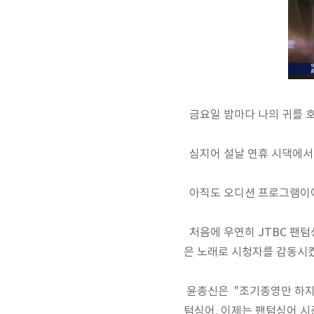
금요일 밤마다 나의 귀를 
심지어 설날 연휴 시댁에서 
아직도 오디션 프로그램이
처음에 우연히 JTBC 팬텀
은 노래로 시청자를 감동시켰
윤종신은 "조기종영만 하지 
텀싱어. 이제는 팬텀싱어 시