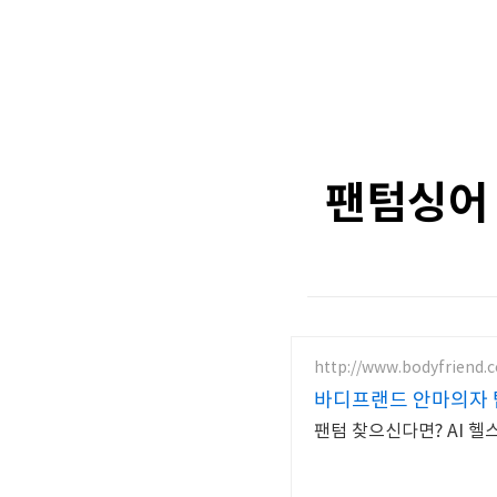
팬텀싱어 
http://www.bodyfriend.c
바디프랜드 안마의자 
팬텀 찾으신다면? AI 