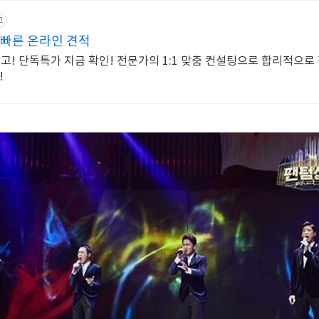
고
 빠른 온라인 견적
고! 단독특가 지금 확인! 전문가의 1:1 맞춤 컨설팅으로 합리적으로
!