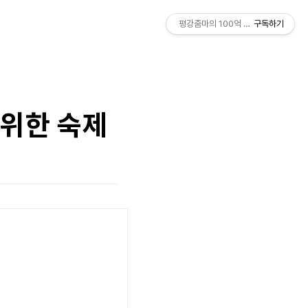
평강줌마의 100억 도전기
구독하기
 위한 숙제