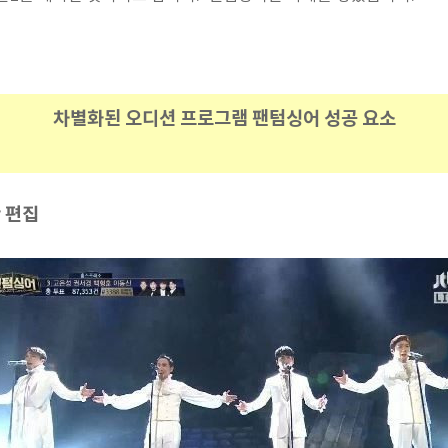
차별화된 오디션 프로그램 팬텀싱어 성공 요소
한 편집