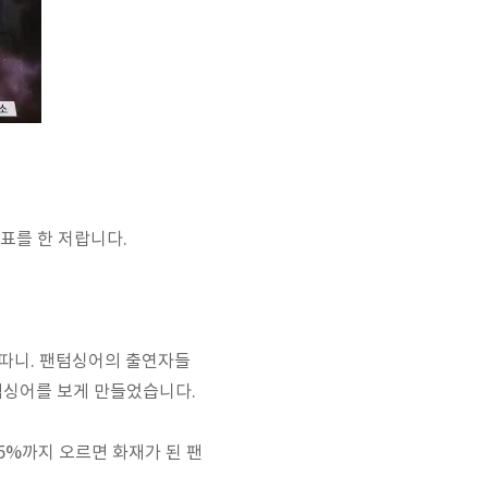
표를 한 저랍니다.
있따니. 팬텀싱어의 출연자들
텀싱어를 보게 만들었습니다.
5%까지 오르면 화재가 된 팬