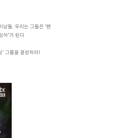
미남들. 우리는 그들은 '팬
싱어'가 된다
’ 그룹을 결성하라!