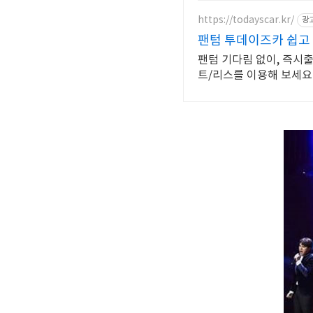
https://todayscar.kr/
광
팬텀 투데이즈카 쉽고
팬텀 기다림 없이, 즉시출
트/리스를 이용해 보세요