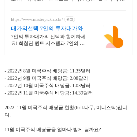
략을 쿠팡에서 바로 만나보세요.
https://www.masterpick.co.kr/
광고
대가의선택 7인의 투자대가와
함께하세요
7인의 투자대가의 선택과 함께하세
요! 최첨단 퀀트 시스템과 7인의 투
자대가의 투자공식을 접목! 종목진
단부터 투자점수까지
- 2022년 8월 미국주식 배당금: 11.35달러
- 2022년 9월 미국주식 배당금: 2.08달러
- 2022년 10월 미국주식 배당금: 1.03달러
- 2022년 11월 미국주식 배당금: 14.39달러
2022. 11월 미국주식 배당금 현황(feat.나무, 미니스탁)입니
다.
11월 미국주식 배당금을 얼마나 받게 될까요?