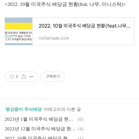
<2022. 10월 미국주식 배당금 현황(feat. 나무, 미니스탁)>
2022. 10월 미국주식 배당금 현황(feat.나무, 미니스탁)
richwnaak.com
3
구독하기
'
평강줌마 주식배당
' 카테고리의 다른 글
2023년 1월 미국주식 배당금 현황(feat.나무, 미니스탁)
(0)
2022년 12월 미국주식 배당금 현황(feat.나무, 미니스탁)
(4)
2022. 10월 미국주식 배당금 현황(feat.나무, 미니스탁)
(1)