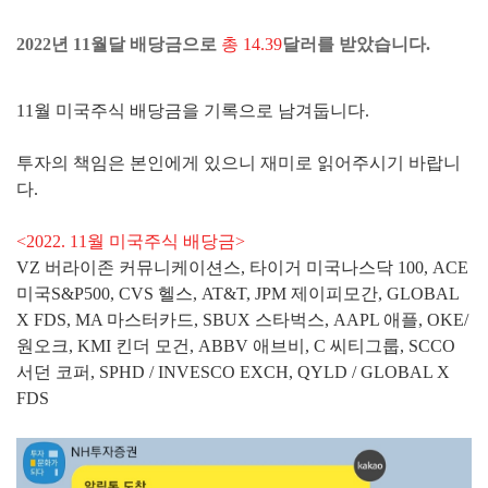
2022년 11월달 배당금으로
총 14.39
달러를 받았습니다.
11월 미국주식 배당금을 기록으로 남겨둡니다.
투자의 책임은 본인에게 있으니 재미로 읽어주시기 바랍니
다.
<2022. 11월 미국주식 배당금>
VZ 버라이존 커뮤니케이션스, 타이거 미국나스닥 100, ACE
미국S&P500, CVS 헬스, AT&T, JPM 제이피모간, GLOBAL
X FDS, MA 마스터카드, SBUX 스타벅스, AAPL 애플, OKE/
원오크, KMI 킨더 모건, ABBV 애브비, C 씨티그룹, SCCO
서던 코퍼, SPHD / INVESCO EXCH, QYLD / GLOBAL X
FDS