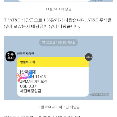
11월 AT T 배당금
T / AT&T 배당금으로 1.36달러가 나왔습니다. AT&T 주식을
많이 모았는지 배당금이 많이 나왔습니다.
11월 JPM 제이피모간 배당금