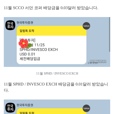
11월 SCCO 서던 코퍼 배당금을 0.03달러 받았습니다.
11월 SPHD / INVESCO EXCH
11월 SPHD / INVESCO EXCH 배당금을 0.01달러 받았습니
다.