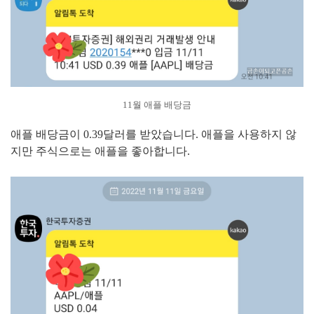
11월 애플 배당금
애플 배당금이 0.39달러를 받았습니다. 애플을 사용하지 않
지만 주식으로는 애플을 좋아합니다.