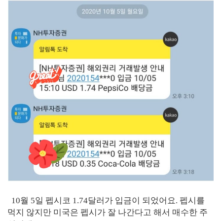
10월 5일 펩시코 1.74달러가 입금이 되었어요. 펩시를
먹지 않지만 미국은 펩시가 잘 나간다고 해서 매수한 주