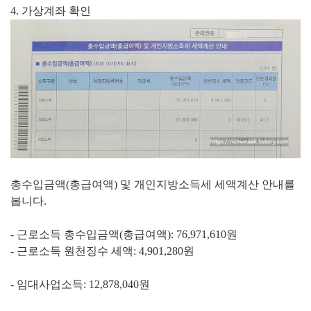
4. 가상계좌 확인
총수입금액(총급여액) 및 개인지방소득세 세액계산 안내를
봅니다.
- 근로소득 총수입금액(총급여액): 76,971,610원
- 근로소득 원천징수 세액: 4,901,280원
- 임대사업소득: 12,878,040원