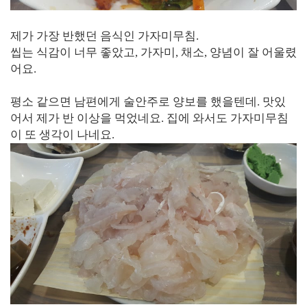
제가 가장 반했던 음식인 가자미무침.
씹는 식감이 너무 좋았고, 가자미, 채소, 양념이 잘 어울렸
어요.
평소 같으면 남편에게 술안주로 양보를 했을텐데. 맛있
어서 제가 반 이상을 먹었네요. 집에 와서도 가자미무침
이 또 생각이 나네요.