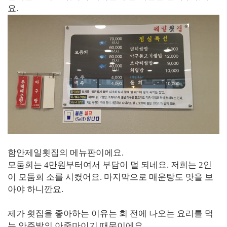
요.
함안제일횟집의 메뉴판이에요.
모둠회는 4만원부터여서 부담이 덜 되네요. 저희는 2인
이 모둠회 소를 시켰어요. 마지막으로 매운탕도 맛을 보
아야 하니깐요.
제가 횟집을 좋아하는 이유는 회 전에 나오는 요리를 먹
는 안주발의 아줌마이기 때문이에요.