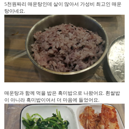
5천원짜리 매운탕인데 살이 많아서 가성비 최고인 매운
탕이네요.
매운탕과 함께 먹을 밥은 흑미밥으로 나왔어요. 흰쌀밥
이 아니라 흑미밥이여서 더 마음에 들었어요.