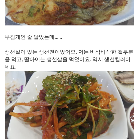
부침개인 줄 알았는데......
생선살이 있는 생선전이었어요. 저는 바삭바삭한 겉부분
을 먹고, 딸아이는 생선살을 먹었어요. 역시 생선킬러이
네요.