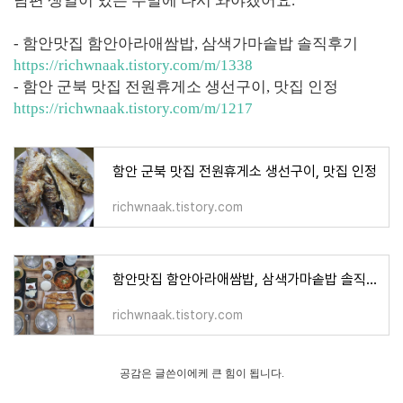
남편 생일이 있는 주말에 다시 와야겠어요.
- 함안맛집 함안아라애쌈밥, 삼색가마솥밥 솔직후기
https://richwnaak.tistory.com/m/1338
- 함안 군북 맛집 전원휴게소 생선구이, 맛집 인정
https://richwnaak.tistory.com/m/1217
함안 군북 맛집 전원휴게소 생선구이, 맛집 인정
richwnaak.tistory.com
함안맛집 함안아라애쌈밥, 삼색가마솥밥 솔직후기
richwnaak.tistory.com
공감은 글쓴이에케 큰 힘이 됩니다.