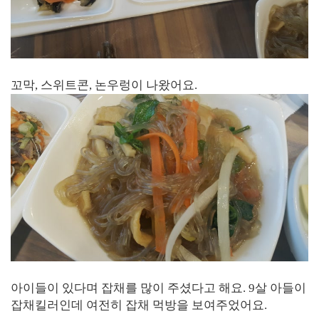
꼬막, 스위트콘, 논우렁이 나왔어요.
아이들이 있다며 잡채를 많이 주셨다고 해요. 9살 아들이
잡채킬러인데 여전히 잡채 먹방을 보여주었어요.