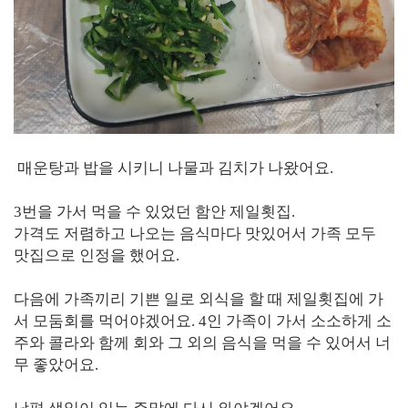
매운탕과 밥을 시키니 나물과 김치가 나왔어요.
3번을 가서 먹을 수 있었던 함안 제일횟집.
가격도 저렴하고 나오는 음식마다 맛있어서 가족 모두
맛집으로 인정을 했어요.
다음에 가족끼리 기쁜 일로 외식을 할 때 제일횟집에 가
서 모둠회를 먹어야겠어요. 4인 가족이 가서 소소하게 소
주와 콜라와 함께 회와 그 외의 음식을 먹을 수 있어서 너
무 좋았어요.