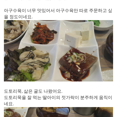
아구수육이 너무 맛있어서 아구수육만 따로 주문하고 싶
을 정도이네요.
도토리묵, 삶은 굴도 나왔어요.
도토리묵을 잘 먹는 딸아이의 젓가락이 분주하게 움직이
네요.